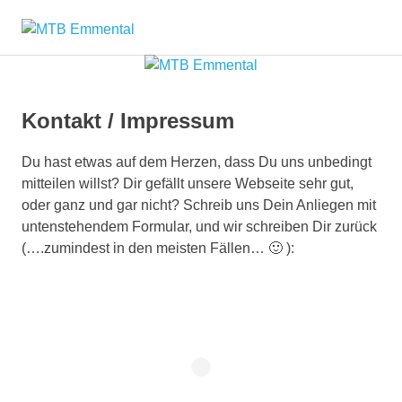
Zum
MTB
Inhalt
springen
Emmental
Kontakt / Impressum
Du hast etwas auf dem Herzen, dass Du uns unbedingt
mitteilen willst? Dir gefällt unsere Webseite sehr gut,
oder ganz und gar nicht? Schreib uns Dein Anliegen mit
untenstehendem Formular, und wir schreiben Dir zurück
(….zumindest in den meisten Fällen… 🙂 ):