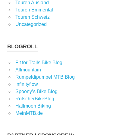
Touren Ausland
Touren Emmental
Touren Schweiz
Uncategorized
BLOGROLL
Fit for Trails Bike Blog
Allmountain
Rumpeldipumpel MTB Blog
Infinityflow
Spoony’s Bike Blog
RotscherBikeBlog
Halfmoon Biking
MeinMTB.de