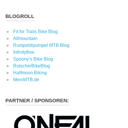
BLOGROLL
Fit for Trails Bike Blog
Allmountain
Rumpeldipumpel MTB Blog
Infinityflow
Spoony’s Bike Blog
RotscherBikeBlog
Halfmoon Biking
MeinMTB.de
PARTNER / SPONSOREN: