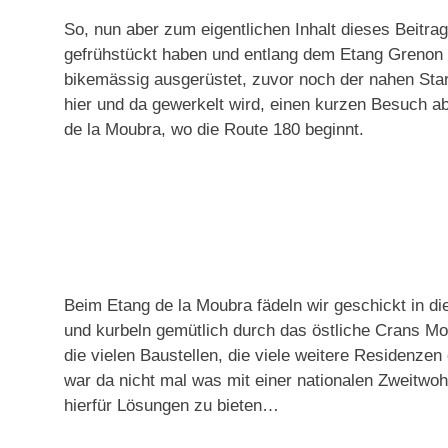
So, nun aber zum eigentlichen Inhalt dieses Beitr
gefrühstückt haben und entlang dem Etang Grenon z
bikemässig ausgerüstet, zuvor noch der nahen S
hier und da gewerkelt wird, einen kurzen Besuch ab
de la Moubra, wo die Route 180 beginnt.
Beim Etang de la Moubra fädeln wir geschickt in di
und kurbeln gemütlich durch das östliche Crans M
die vielen Baustellen, die viele weitere Residenzen
war da nicht mal was mit einer nationalen Zweitwo
hierfür Lösungen zu bieten…