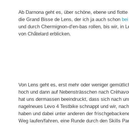
Ab Darnona geht es, über schöne, ebene und flotte
die Grand Bisse de Lens, der ich ja auch schon
bei
und durch Chermignon-d’en-bas rollen, bis wir, in
von Châtelard erblicken.
Von Lens geht es, erst mehr oder weniger gemütlich
hoch und dann auf Nebensträsschen nach Crèhavoue
hat uns dermassen beeindruckt, dass sich nach uns
nagelneues Levo 4 Testbike schnappt und wir, nac
haben und dabei unter anderen der frischgebacke
Weg laufen/fahren, eine Runde durch den Skills Par