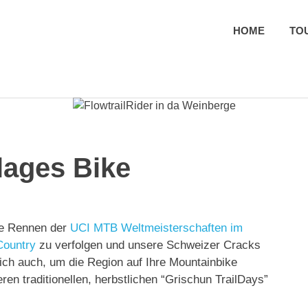
HOME
TO
tal
lages Bike
ie Rennen der
UCI MTB Weltmeisterschaften im
ountry
zu verfolgen und unsere Schweizer Cracks
ich auch, um die Region auf Ihre Mountainbike
ren traditionellen, herbstlichen “Grischun TrailDays”