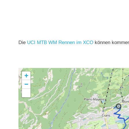
Die
UCI MTB WM Rennen im XCO
können kommen,
+
−