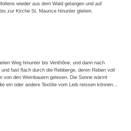
 Mollens wieder aus dem Wald gelangen und auf
s zur Kirche St. Maurice hinunter gleiten.
eilen Weg hinunter bis Venthône, und dann nach
und fast flach durch die Rebberge, deren Reben voll
hon von den Weinbauern gelesen. Die Sonne wärmt
 die ein oder andere Textilie vom Leib reissen können…