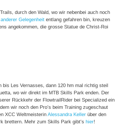
 Trails, durch den Wald, wo wir nebenbei auch noch
 anderer Gelegenheit
entlang gefahren bin, kreuzen
 Lens angekommen, die grosse Statue de Christ-Roi
 bis Les Vernasses, dann 120 hm mal richtig steil
tta, wo wir direkt im MTB Skills Park enden. Der
erer Rückkehr der FlowtrailRider bei Specialized ein
hdem wir noch den Pro’s beim Training zugeschaut
nen XCC Weltmeisterin
Alessandra Keller
über den
k brettern. Mehr zum Skills Park gibt’s
hier
!