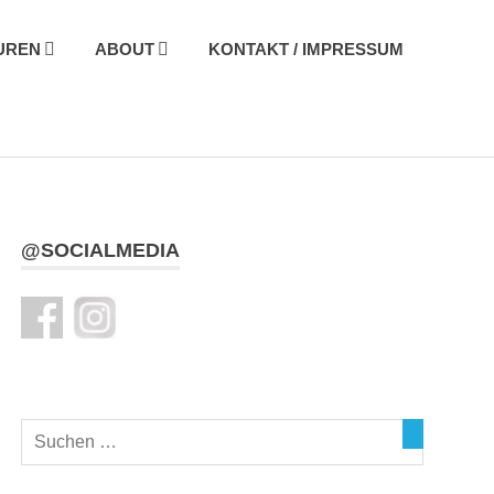
UREN
ABOUT
KONTAKT / IMPRESSUM
@SOCIALMEDIA