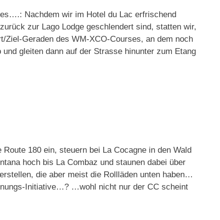
ages….: Nachdem wir im Hotel du Lac erfrischend
urück zur Lago Lodge geschlendert sind, statten wir,
tart/Ziel-Geraden des WM-XCO-Courses, an dem noch
 und gleiten dann auf der Strasse hinunter zum Etang
e Route 180 ein, steuern bei La Cocagne in den Wald
ontana hoch bis La Combaz und staunen dabei über
 erstellen, die aber meist die Rollläden unten haben…
hnungs-Initiative…? …wohl nicht nur der CC scheint