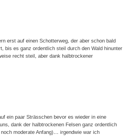
rn erst auf einen Schotterweg, der aber schon bald
, bis es ganz ordentlich steil durch den Wald hinunter
weise recht steil, aber dank halbtrockener
auf ein paar Strässchen bevor es wieder in eine
 uns, dank der halbtrockenen Felsen ganz ordentlich
der noch moderate Anfang)… irgendwie war ich