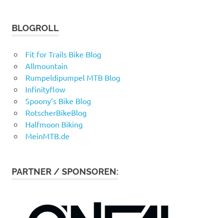
BLOGROLL
Fit for Trails Bike Blog
Allmountain
Rumpeldipumpel MTB Blog
Infinityflow
Spoony’s Bike Blog
RotscherBikeBlog
Halfmoon Biking
MeinMTB.de
PARTNER / SPONSOREN: