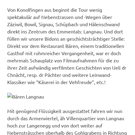
Von Konolfingen aus beginnt die Tour wenig
spektakulär auf Nebenstrassen und -Wegen über
Zäziwil, Bowil, Signau, Schüpbach und Hälenschwand
direkt ins Zentrum des Emmentals: Langnau. Und dort
füllen wir unsere Bidons an geschichtsträchtiger Stelle:
Direkt vor dem Restaurant Bären, einem traditionellen
Gasthof mit ruhmreicher Vergangenheit, war er doch
mehrmals Schauplatz von Filmaufnahmen für die zu
ihrer Zeit aufwändig verfilmten Geschichten von Ueli dr
Chnächt, resp. dr Pächter und weitere Leinwand-
Klassiker wie “Käserei in der Vehfreude”, etc.!
Mit genügend Flüssigkeit ausgestattet fahren wir nun
durch das Armenviertel, äh Villenquartier von Langnau
hoch zur Langenegg und von dort weiter auf
Nebensträsschen oberhalb des Gohlgrabens in Richtung