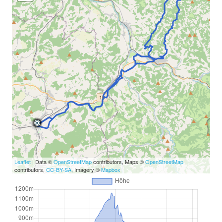
Leaflet
| Data ©
OpenStreetMap
contributors, Maps ©
OpenStreetMap
contributors,
CC-BY-SA
, Imagery ©
Mapbox