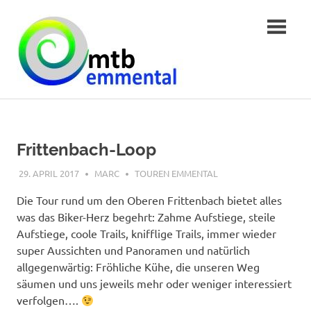
Zum
MTB
Inhalt
springen
Emmental
Frittenbach-Loop
29. APRIL 2017
MARC
TOUREN EMMENTAL
Die Tour rund um den Oberen Frittenbach bietet alles
was das Biker-Herz begehrt: Zahme Aufstiege, steile
Aufstiege, coole Trails, knifflige Trails, immer wieder
super Aussichten und Panoramen und natürlich
allgegenwärtig: Fröhliche Kühe, die unseren Weg
säumen und uns jeweils mehr oder weniger interessiert
verfolgen….