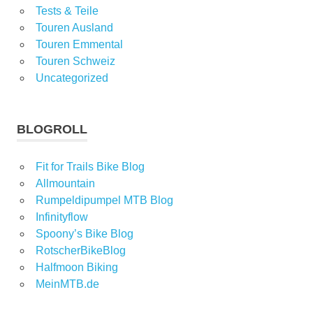
Tests & Teile
Touren Ausland
Touren Emmental
Touren Schweiz
Uncategorized
BLOGROLL
Fit for Trails Bike Blog
Allmountain
Rumpeldipumpel MTB Blog
Infinityflow
Spoony’s Bike Blog
RotscherBikeBlog
Halfmoon Biking
MeinMTB.de