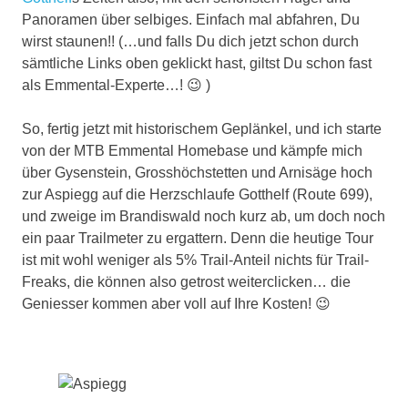
Panoramen über selbiges. Einfach mal abfahren, Du
wirst staunen!! (…und falls Du dich jetzt schon durch
sämtliche Links oben geklickt hast, giltst Du schon fast
als Emmental-Experte…! 😉 )
So, fertig jetzt mit historischem Geplänkel, und ich starte
von der MTB Emmental Homebase und kämpfe mich
über Gysenstein, Grosshöchstetten und Arnisäge hoch
zur Aspiegg auf die Herzschlaufe Gotthelf (Route 699),
und zweige im Brandiswald noch kurz ab, um doch noch
ein paar Trailmeter zu ergattern. Denn die heutige Tour
ist mit wohl weniger als 5% Trail-Anteil nichts für Trail-
Freaks, die können also getrost weiterclicken… die
Geniesser kommen aber voll auf Ihre Kosten! 😉