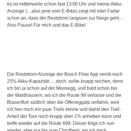
es ist mittlerweile schon fast 13:00 Uhr und meine Akku-
Anzeige (…also jene vom E-Bike) zeigt mit roter Farbe
schon an, dass der Reststrom langsam zur Neige geht…
Also Pause! Für mich und das E-Bike!
Die Reststrom-Anzeige der Bosch Flow App verrät noch
25% Akku-Kapazität…. doch, sollte knapp reichen, denn
ich bin ja schon auf der Moosegg, und bald schon bei
der Waldhäusern, wo ich die Route 99 verlasse und die
Blasenfluh südlich über die Offeneggalp umfahre, weil
ich hier noch ein paar Trails kenne und damit den Trail-
Anteil der Tour noch knapp über 1% anheben kann und
treffe wieder auf die Route 699. Dieser folge ich nun
wieder, aber nur bis zum Chrutberg, wo ich mich,