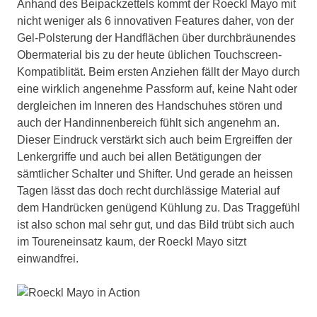
Anhand des Beipackzettels kommt der Roeckl Mayo mit
nicht weniger als 6 innovativen Features daher, von der
Gel-Polsterung der Handflächen über durchbräunendes
Obermaterial bis zu der heute üblichen Touchscreen-
Kompatiblität. Beim ersten Anziehen fällt der Mayo durch
eine wirklich angenehme Passform auf, keine Naht oder
dergleichen im Inneren des Handschuhes stören und
auch der Handinnenbereich fühlt sich angenehm an.
Dieser Eindruck verstärkt sich auch beim Ergreiffen der
Lenkergriffe und auch bei allen Betätigungen der
sämtlicher Schalter und Shifter. Und gerade an heissen
Tagen lässt das doch recht durchlässige Material auf
dem Handrücken genügend Kühlung zu. Das Traggefühl
ist also schon mal sehr gut, und das Bild trübt sich auch
im Toureneinsatz kaum, der Roeckl Mayo sitzt
einwandfrei.