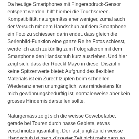
Da heutige Smartphones mit Fingerabdruck-Sensor
entsperrt werden, hilft hierbei die Touchscreen-
Kompatibilität naturgemäss eher weniger, zumal auch
der Versuch mit dem Handschuh auf dem Smartphone
ein Foto zu schiessen darin endet, dass gleich die
Serienbild-Funktion eine ganze Reihe Fotos schiesst,
werde ich auch zukünftig zum Fotografieren mit dem
Smartphone den Handschuh kurz ausziehen. Und hier
zeigt sich, dass der Roeckl Mayo in dieser Disziplin
keine Spitzenwerte bietet: Aufgrund des flexiblen
Materials ist ein Zurechtzupfen beim schnellen
Wiederanziehen unumgänglich, was mindestens für
mich gewöhnungsbedürftig ist, normalerweise aber kein
grosses Hindernis darstellen sollte.
Naturgemäss zeigt sich die weisse Gewebefarbe,
gerade bei Touren durch nasse Gebiete, etwas
verschmutzungsanfällig: Der fast jungfräulich weisse
Handschuh ist nach kürzester Zeit nicht mehr ganz so