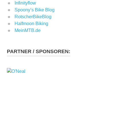
Infinityflow
Spoony’s Bike Blog
RotscherBikeBlog
Halfmoon Biking
MeinMTB.de
PARTNER / SPONSOREN: