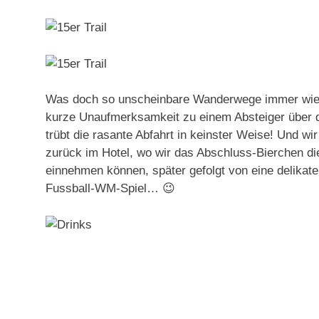
Was doch so unscheinbare Wanderwege immer wiede
kurze Unaufmerksamkeit zu einem Absteiger über d
trübt die rasante Abfahrt in keinster Weise! Und wir
zurück im Hotel, wo wir das Abschluss-Bierchen d
einnehmen können, später gefolgt von eine delikate
Fussball-WM-Spiel… 😉