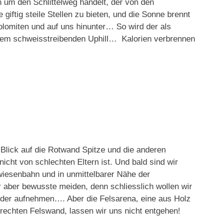
h um den Schlittelweg handelt, der von den
giftig steile Stellen zu bieten, und die Sonne brennt
Dolomiten und auf uns hinunter… So wird der als
inem schweisstreibenden Uphill… Kalorien verbrennen
Blick auf die Rotwand Spitze und die anderen
icht von schlechten Eltern ist. Und bald sind wir
wiesenbahn und in unmittelbarer Nähe der
 aber bewusste meiden, denn schliesslich wollen wir
ieder aufnehmen…. Aber die Felsarena, eine aus Holz
rechten Felswand, lassen wir uns nicht entgehen!