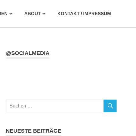
REN
ABOUT
KONTAKT / IMPRESSUM
@SOCIALMEDIA
NEUESTE BEITRÄGE