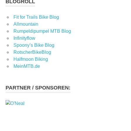
BLOGROLL
Fit for Trails Bike Blog
Allmountain
Rumpeldipumpel MTB Blog
Infinityflow
Spoony’s Bike Blog
RotscherBikeBlog
Halfmoon Biking
MeinMTB.de
PARTNER / SPONSOREN: