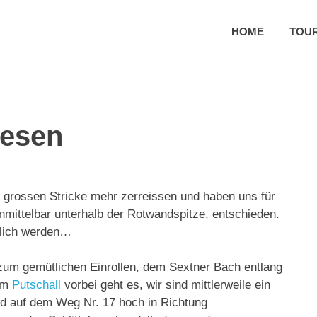
HOME
TOU
iesen
n grossen Stricke mehr zerreissen und haben uns für
mittelbar unterhalb der Rotwandspitze, entschieden.
ütlich werden…
 zum gemütlichen Einrollen, dem Sextner Bach entlang
Am
Putschall
vorbei geht es, wir sind mittlerweile ein
ld auf dem Weg Nr. 17 hoch in Richtung