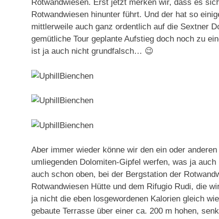
Rotwandwiesen. Erst jetzt merken wir, dass es sic
Rotwandwiesen hinunter führt. Und der hat so einige 
mittlerweile auch ganz ordentlich auf die Sextner 
gemütliche Tour geplante Aufstieg doch noch zu e
ist ja auch nicht grundfalsch… 😉
Aber immer wieder könne wir den ein oder anderen 
umliegenden Dolomiten-Gipfel werfen, was ja auch n
auch schon oben, bei der Bergstation der Rotwand
Rotwandwiesen Hütte und dem Rifugio Rudi, die wir
ja nicht die eben losgewordenen Kalorien gleich w
gebaute Terrasse über einer ca. 200 m hohen, senk