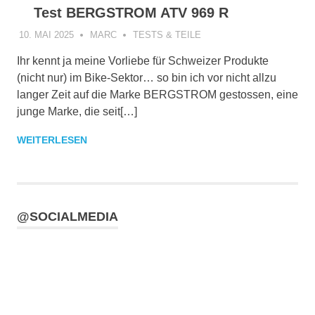
Test BERGSTROM ATV 969 R
10. MAI 2025
MARC
TESTS & TEILE
Ihr kennt ja meine Vorliebe für Schweizer Produkte
(nicht nur) im Bike-Sektor… so bin ich vor nicht allzu
langer Zeit auf die Marke BERGSTROM gestossen, eine
junge Marke, die seit[…]
WEITERLESEN
@SOCIALMEDIA