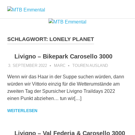
Zum
MTB
Inhalt
springen
Emmental
SCHLAGWORT:
LONELY PLANET
Livigno – Bikepark Carosello 3000
3. SEPTEMBER 2022
MARC
TOUREN AUSLAND
Wenn wir das Haar in der Suppe suchen würden, dann
würden wir Vittorio einzig für die Wetterumstände am
zweiten Tag der Spursicher Livigno Traildays 2022
einen Punkt abziehen… tun wir[…]
WEITERLESEN
Livigno – Val Federia & Carosello 3000