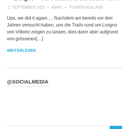
2. SEPTEMBER 2022
MARC
TOUREN AUSLAND
Ups, we did it again…. Nachdem wir bereits vor drei
Jahren versucht haben, uns die Trails rund um Livigno
von Vittorio zeigen zu lassen, dies dann aber aufgrund
von grösseren[…]
WEITERLESEN
@SOCIALMEDIA