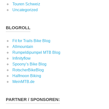
Touren Schweiz
Uncategorized
BLOGROLL
Fit for Trails Bike Blog
Allmountain
Rumpeldipumpel MTB Blog
Infinityflow
Spoony’s Bike Blog
RotscherBikeBlog
Halfmoon Biking
MeinMTB.de
PARTNER / SPONSOREN: