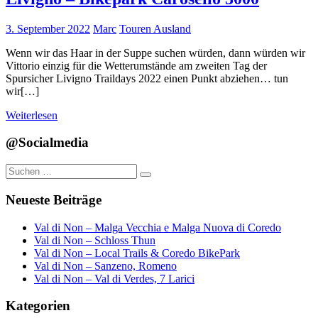
3. September 2022
Marc
Touren Ausland
Wenn wir das Haar in der Suppe suchen würden, dann würden wir
Vittorio einzig für die Wetterumstände am zweiten Tag der
Spursicher Livigno Traildays 2022 einen Punkt abziehen… tun
wir[…]
Weiterlesen
@Socialmedia
Suchen
Suchen
nach:
Neueste Beiträge
Val di Non – Malga Vecchia e Malga Nuova di Coredo
Val di Non – Schloss Thun
Val di Non – Local Trails & Coredo BikePark
Val di Non – Sanzeno, Romeno
Val di Non – Val di Verdes, 7 Larici
Kategorien