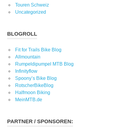
Touren Schweiz
Uncategorized
BLOGROLL
Fit for Trails Bike Blog
Allmountain
Rumpeldipumpel MTB Blog
Infinityflow
Spoony’s Bike Blog
RotscherBikeBlog
Halfmoon Biking
MeinMTB.de
PARTNER / SPONSOREN: