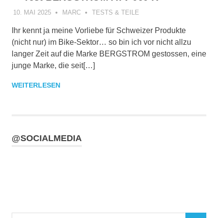
10. MAI 2025
MARC
TESTS & TEILE
Ihr kennt ja meine Vorliebe für Schweizer Produkte
(nicht nur) im Bike-Sektor… so bin ich vor nicht allzu
langer Zeit auf die Marke BERGSTROM gestossen, eine
junge Marke, die seit[…]
WEITERLESEN
@SOCIALMEDIA