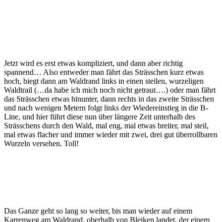
Jetzt wird es erst etwas kompliziert, und dann aber richtig
spannend… Also entweder man fährt das Strässchen kurz etwas
hoch, biegt dann am Waldrand links in einen steilen, wurzeligen
Waldtrail (…da habe ich mich noch nicht getraut….) oder man fährt
das Strässchen etwas hinunter, dann rechts in das zweite Strässchen
und nach wenigen Metern folgt links der Wiedereinstieg in die B-
Line, und hier führt diese nun über längere Zeit unterhalb des
Strässchens durch den Wald, mal eng, mal etwas breiter, mal steil,
mal etwas flacher und immer wieder mit zwei, drei gut überrollbaren
Wurzeln versehen. Toll!
Das Ganze geht so lang so weiter, bis man wieder auf einem
Karrenweg am Waldrand, oberhalb von Bleiken landet, der einem