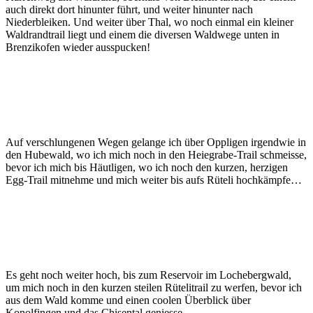
auch direkt dort hinunter führt, und weiter hinunter nach
Niederbleiken. Und weiter über Thal, wo noch einmal ein kleiner
Waldrandtrail liegt und einem die diversen Waldwege unten in
Brenzikofen wieder ausspucken!
Auf verschlungenen Wegen gelange ich über Oppligen irgendwie in
den Hubewald, wo ich mich noch in den Heiegrabe-Trail schmeisse,
bevor ich mich bis Häutligen, wo ich noch den kurzen, herzigen
Egg-Trail mitnehme und mich weiter bis aufs Rüteli hochkämpfe…
Es geht noch weiter hoch, bis zum Reservoir im Lochebergwald,
um mich noch in den kurzen steilen Rütelitrail zu werfen, bevor ich
aus dem Wald komme und einen coolen Überblick über
Konolfingen und das Chisental geniesse…