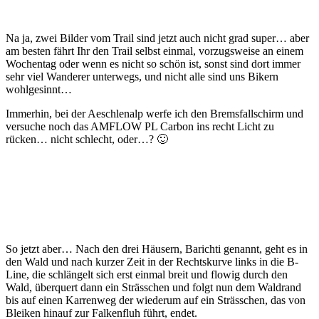
Na ja, zwei Bilder vom Trail sind jetzt auch nicht grad super… aber
am besten fährt Ihr den Trail selbst einmal, vorzugsweise an einem
Wochentag oder wenn es nicht so schön ist, sonst sind dort immer
sehr viel Wanderer unterwegs, und nicht alle sind uns Bikern
wohlgesinnt…
Immerhin, bei der Aeschlenalp werfe ich den Bremsfallschirm und
versuche noch das AMFLOW PL Carbon ins recht Licht zu
rücken… nicht schlecht, oder…? 🙂
So jetzt aber… Nach den drei Häusern, Barichti genannt, geht es in
den Wald und nach kurzer Zeit in der Rechtskurve links in die B-
Line, die schlängelt sich erst einmal breit und flowig durch den
Wald, überquert dann ein Strässchen und folgt nun dem Waldrand
bis auf einen Karrenweg der wiederum auf ein Strässchen, das von
Bleiken hinauf zur Falkenfluh führt, endet.