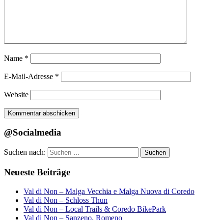
Name
*
E-Mail-Adresse
*
Website
@Socialmedia
Suchen nach:
Suchen
Neueste Beiträge
Val di Non – Malga Vecchia e Malga Nuova di Coredo
Val di Non – Schloss Thun
Val di Non – Local Trails & Coredo BikePark
Val di Non – Sanzeno, Romeno