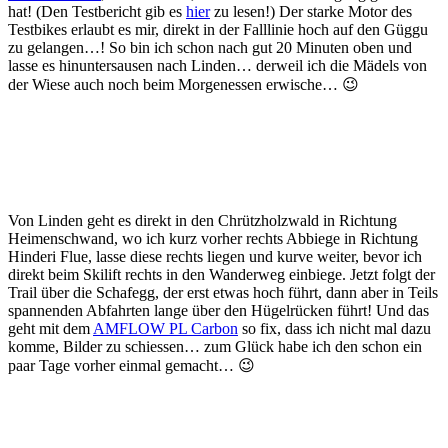
hat! (Den Testbericht gib es
hier
zu lesen!) Der starke Motor des
Testbikes erlaubt es mir, direkt in der Falllinie hoch auf den Güggu
zu gelangen…! So bin ich schon nach gut 20 Minuten oben und
lasse es hinuntersausen nach Linden… derweil ich die Mädels von
der Wiese auch noch beim Morgenessen erwische… 😉
Von Linden geht es direkt in den Chrützholzwald in Richtung
Heimenschwand, wo ich kurz vorher rechts Abbiege in Richtung
Hinderi Flue, lasse diese rechts liegen und kurve weiter, bevor ich
direkt beim Skilift rechts in den Wanderweg einbiege. Jetzt folgt der
Trail über die Schafegg, der erst etwas hoch führt, dann aber in Teils
spannenden Abfahrten lange über den Hügelrücken führt! Und das
geht mit dem
AMFLOW PL Carbon
so fix, dass ich nicht mal dazu
komme, Bilder zu schiessen… zum Glück habe ich den schon ein
paar Tage vorher einmal gemacht… 😉