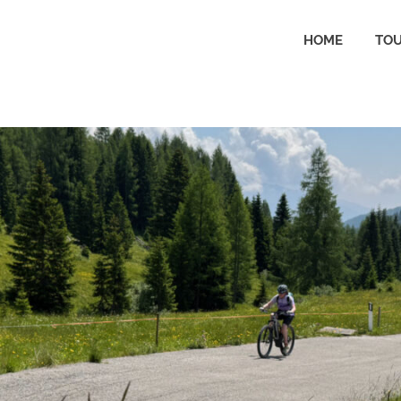
HOME
TO
tal