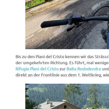
Bis zu den Piani del Cristo kennen wir das Sträss
der umgekehrten Richtung. Es führt, mal weniger st
Rifugio Piani del Cristo
zur
Baita Rododendro
und
direkt an der Frontlinie aus dem 1. Weltkrieg, wi