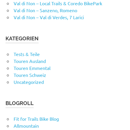
Val di Non – Local Trails & Coredo BikePark
Val di Non – Sanzeno, Romeno
Val di Non – Val di Verdes, 7 Larici
KATEGORIEN
Tests & Teile
Touren Ausland
Touren Emmental
Touren Schweiz
Uncategorized
BLOGROLL
Fit for Trails Bike Blog
Allmountain