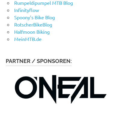
Rumpeldipumpel MTB Blog
Infinityflow
Spoony’s Bike Blog
RotscherBikeBlog
Halfmoon Biking
MeinMTB.de
PARTNER / SPONSOREN: