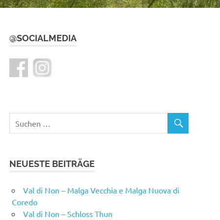
@SOCIALMEDIA
NEUESTE BEITRÄGE
Val di Non – Malga Vecchia e Malga Nuova di
Coredo
Val di Non – Schloss Thun