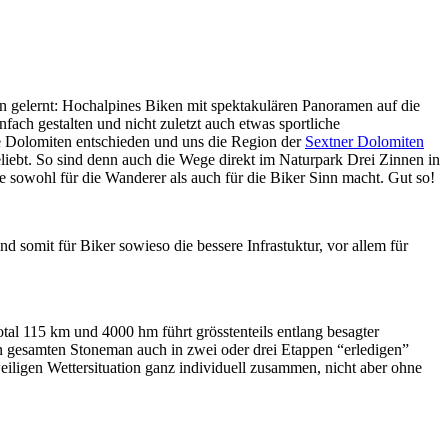
n gelernt: Hochalpines Biken mit spektakulären Panoramen auf die
fach gestalten und nicht zuletzt auch etwas sportliche
die Dolomiten entschieden und uns die Region der
Sextner Dolomiten
liebt. So sind denn auch die Wege direkt im Naturpark Drei Zinnen in
e sowohl für die Wanderer als auch für die Biker Sinn macht. Gut so!
d somit für Biker sowieso die bessere Infrastuktur, vor allem für
tal 115 km und 4000 hm führt grösstenteils entlang besagter
den gesamten Stoneman auch in zwei oder drei Etappen “erledigen”
eiligen Wettersituation ganz individuell zusammen, nicht aber ohne