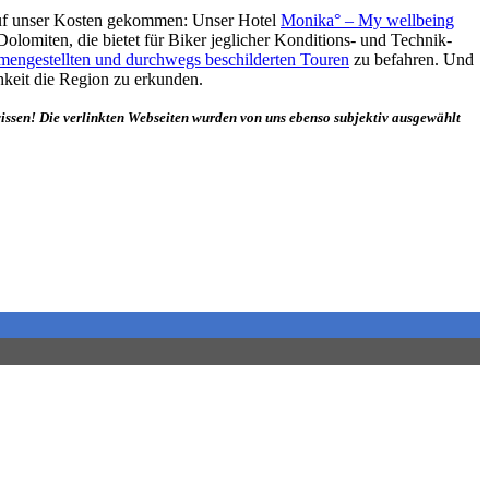
 auf unser Kosten gekommen: Unser Hotel
Monika° – My wellbeing
olomiten, die bietet für Biker jeglicher Konditions- und Technik-
mengestellten und durchwegs beschilderten Touren
zu befahren. Und
keit die Region zu erkunden.
issen! Die verlinkten Webseiten wurden von uns ebenso subjektiv ausgewählt