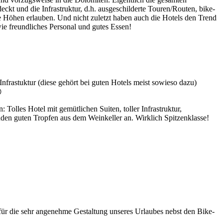
ckt und die Infrastruktur, d.h. ausgeschilderte Touren/Routen, bike-
te Höhen erlauben. Und nicht zuletzt haben auch die Hotels den Trend
ie freundliches Personal und gutes Essen!
Infrastuktur (diese gehört bei guten Hotels meist sowieso dazu)

: Tolles Hotel mit gemütlichen Suiten, toller Infrastruktur,
nden guten Tropfen aus dem Weinkeller an. Wirklich Spitzenklasse!
r die sehr angenehme Gestaltung unseres Urlaubes nebst den Bike-