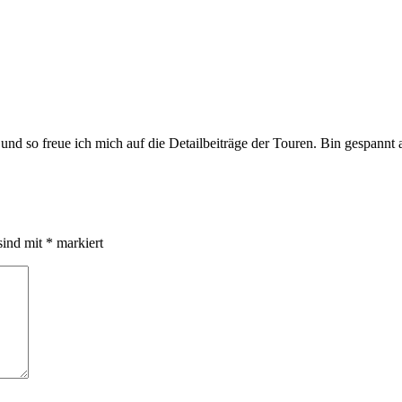
 und so freue ich mich auf die Detailbeiträge der Touren. Bin gespan
sind mit
*
markiert