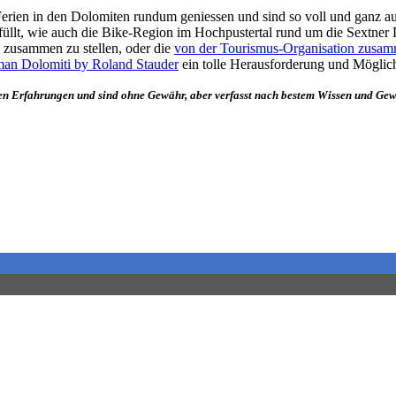
-Ferien in den Dolomiten rundum geniessen und sind so voll und ganz
üllt, wie auch die Bike-Region im Hochpustertal rund um die Sextner D
n zusammen zu stellen, oder die
von der Tourismus-Organisation zusam
an Dolomiti by Roland Stauder
ein tolle Herausforderung und Möglich
ven Erfahrungen und sind ohne Gewähr, aber verfasst nach bestem Wissen und Gew