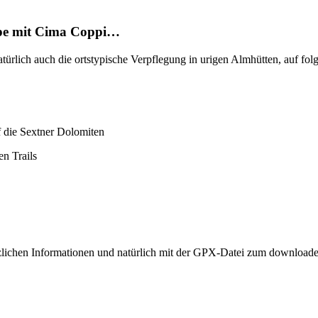
appe mit Cima Coppi…
atürlich auch die ortstypische Verpflegung in urigen Almhütten, auf fo
 die Sextner Dolomiten
en Trails
ätzlichen Informationen und natürlich mit der GPX-Datei zum downloade