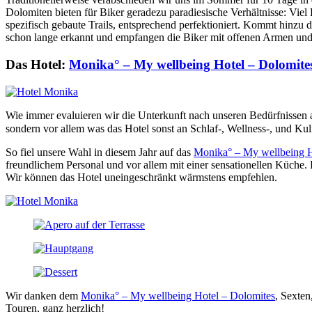
Dolomiten bieten für Biker geradezu paradiesische Verhältnisse: Viel
spezifisch gebaute Trails, entsprechend perfektioniert. Kommt hinzu 
schon lange erkannt und empfangen die Biker mit offenen Armen und e
Das Hotel:
Monika° – My wellbeing Hotel – Dolomite
Wie immer evaluieren wir die Unterkunft nach unseren Bedürfnissen aus
sondern vor allem was das Hotel sonst an Schlaf-, Wellness-, und Kulin
So fiel unsere Wahl in diesem Jahr auf das
Monika° – My wellbeing H
freundlichem Personal und vor allem mit einer sensationellen Küche.
Wir können das Hotel uneingeschränkt wärmstens empfehlen.
Wir danken dem
Monika° – My wellbeing Hotel – Dolomites
, Sexte
Touren, ganz herzlich!