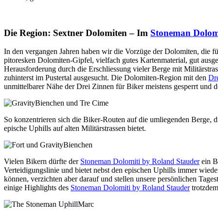
Die Region: Sextner Dolomiten – Im
Stoneman Dolomi
In den vergangen Jahren haben wir die Vorzüge der Dolomiten, die f
pitoresken Dolomiten-Gipfel, vielfach gutes Kartenmaterial, gut ausg
Herausforderung durch die Erschliessung vieler Berge mit Militärstr
zuhinterst im Pustertal ausgesucht. Die Dolomiten-Region mit den
Dr
unmittelbarer Nähe der Drei Zinnen für Biker meistens gesperrt und 
So konzentrieren sich die Biker-Routen auf die umliegenden Berge, die
epische Uphills auf alten Militärstrassen bietet.
Vielen Bikern dürfte der
Stoneman Dolomiti by Roland Stauder
ein B
Verteidigungslinie und bietet nebst den epischen Uphills immer wied
können, verzichten aber darauf und stellen unsere persönlichen Tages
einige Highlights des
Stoneman Dolomiti by Roland Stauder
trotzdem