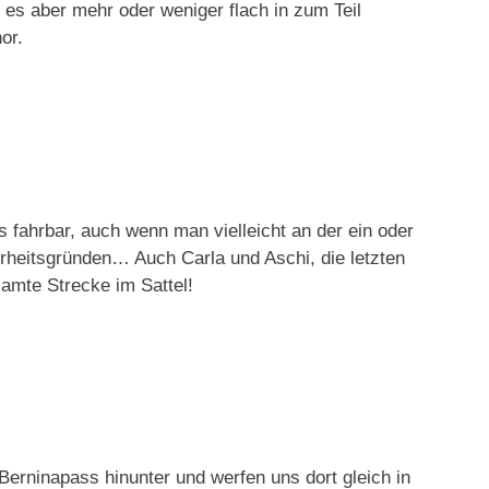
s aber mehr oder weniger flach in zum Teil
or.
 fahrbar, auch wenn man vielleicht an der ein oder
erheitsgründen… Auch Carla und Aschi, die letzten
samte Strecke im Sattel!
Berninapass hinunter und werfen uns dort gleich in