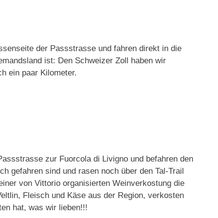
senseite der Passstrasse und fahren direkt in die
iemandsland ist: Den Schweizer Zoll haben wir
h ein paar Kilometer.
r Passstrasse zur Fuorcola di Livigno und befahren den
ch gefahren sind und rasen noch über den Tal-Trail
einer von Vittorio organisierten Weinverkostung die
Veltlin, Fleisch und Käse aus der Region, verkosten
en hat, was wir lieben!!!