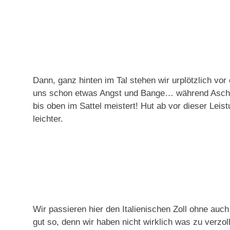
Dann, ganz hinten im Tal stehen wir urplötzlich v
uns schon etwas Angst und Bange… während Aschi m
bis oben im Sattel meistert! Hut ab vor dieser Lei
leichter.
Wir passieren hier den Italienischen Zoll ohne auc
gut so, denn wir haben nicht wirklich was zu verzo