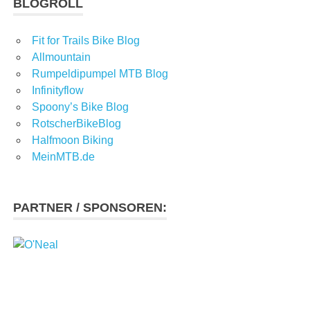
BLOGROLL
Fit for Trails Bike Blog
Allmountain
Rumpeldipumpel MTB Blog
Infinityflow
Spoony’s Bike Blog
RotscherBikeBlog
Halfmoon Biking
MeinMTB.de
PARTNER / SPONSOREN: