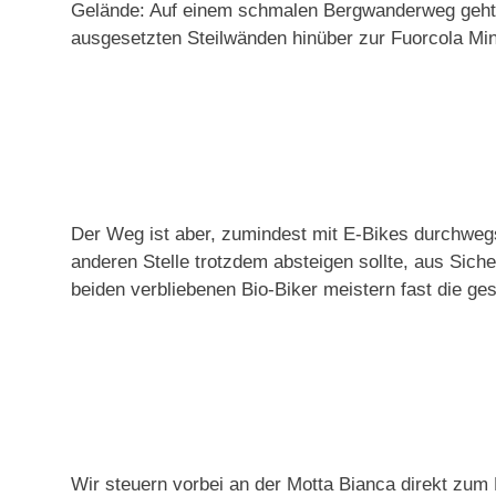
Gelände: Auf einem schmalen Bergwanderweg geht e
ausgesetzten Steilwänden hinüber zur Fuorcola Min
Der Weg ist aber, zumindest mit E-Bikes durchwegs
anderen Stelle trotzdem absteigen sollte, aus Sich
beiden verbliebenen Bio-Biker meistern fast die ge
Wir steuern vorbei an der Motta Bianca direkt zum 