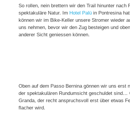
So rollen, nein brettern wir den Trail hinunter na
spektakuläre Natur. Im
Hotel Palü
in Pontresina hat
können wir im Bike-Keller unsere Stromer wieder a
uns nehmen, bevor wir den Zug besteigen und obe
anderer Sicht geniessen können.
Oben auf dem Passo Bernina gönnen wir uns erst n
der spektakulären Rundumsicht geschuldet sind… 😉 
Granda, der recht anspruchsvoll erst über etwas Fe
flacher wird.