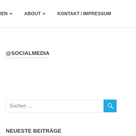
REN
ABOUT
KONTAKT / IMPRESSUM
@SOCIALMEDIA
NEUESTE BEITRÄGE