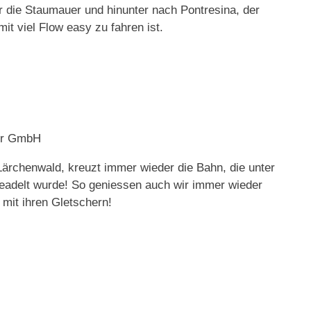
r die Staumauer und hinunter nach Pontresina, der
it viel Flow easy zu fahren ist.
her GmbH
 Lärchenwald, kreuzt immer wieder die Bahn, die unter
eadelt wurde! So geniessen auch wir immer wieder
mit ihren Gletschern!