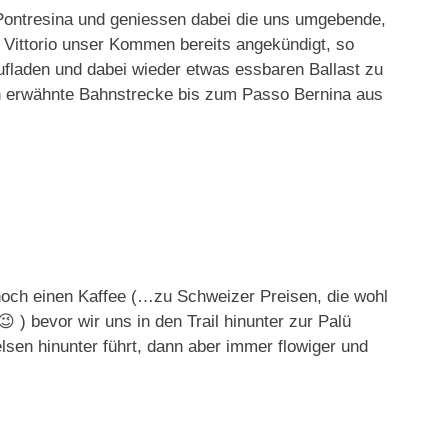
ch Pontresina und geniessen dabei die uns umgebende,
 Vittorio unser Kommen bereits angekündigt, so
ufladen und dabei wieder etwas essbaren Ballast zu
n erwähnte Bahnstrecke bis zum Passo Bernina aus
och einen Kaffee (…zu Schweizer Preisen, die wohl
) bevor wir uns in den Trail hinunter zur Palü
lsen hinunter führt, dann aber immer flowiger und