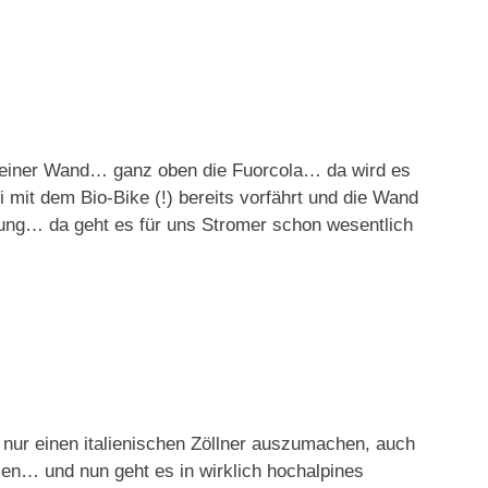
or einer Wand… ganz oben die Fuorcola… da wird es
it dem Bio-Bike (!) bereits vorfährt und die Wand
stung… da geht es für uns Stromer schon wesentlich
h nur einen italienischen Zöllner auszumachen, auch
llen… und nun geht es in wirklich hochalpines