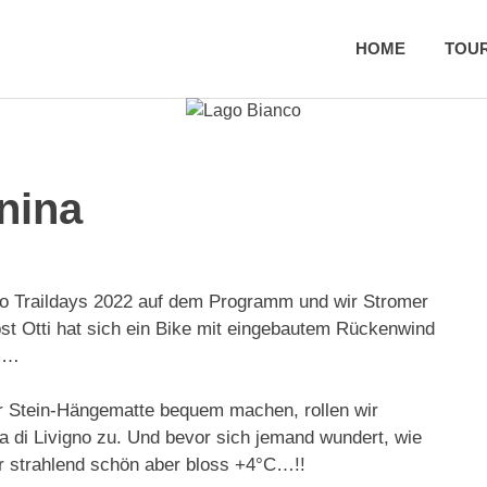
HOME
TOU
nina
o Traildays 2022 auf dem Programm und wir Stromer
bst Otti hat sich ein Bike mit eingebautem Rückenwind
em…
r Stein-Hängematte bequem machen, rollen wir
la di Livigno zu. Und bevor sich jemand wundert, wie
r strahlend schön aber bloss +4°C…!!