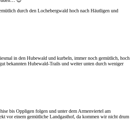
n Süden… 😉
 gemütlich durch den Lochebergwald hoch nach Häutligen und
, diesmal in den Hubewald und kurbeln, immer noch gemütlich, hoch
s gut bekannten Hubewald-Trails und weiter unten durch weniger
Chise bis Oppligen folgen und unter dem Armenviertel am
direkt vor einem gemütliche Landgasthof, da kommen wir nicht drum