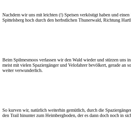
Nachdem wir uns mit leichten (!) Speisen verköstigt haben und eine
Spittelsberg hoch durch den herbstlichen Thunerwald, Richtung Hartl
Beim Spilmesmoos verlassen wir den Wald wieder und stürzen uns in
meist mit vielen Spaziergänger und Velofahrer bevölkert, gerade an 
weiter verwunderlich.
So kurven wir, natürlich weiterhin gemütlich, durch die Spaziergänge
den Trail hinunter zum Heimbergboden, der es dann doch noch in sich 