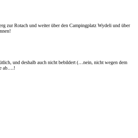
mberg zur Rotach und weiter über den Campingplatz Wydeli und über
önnen!
lich, und deshalb auch nicht bebildert (…nein, nicht wegen dem
le ab….!