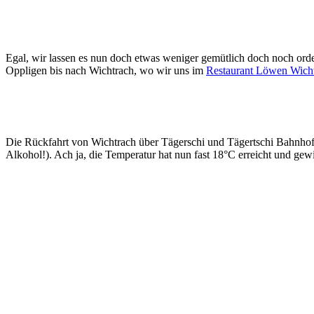
Egal, wir lassen es nun doch etwas weniger gemütlich doch noch orde
Oppligen bis nach Wichtrach, wo wir uns im
Restaurant Löwen Wich
Die Rückfahrt von Wichtrach über Tägerschi und Tägertschi Bahnhof
Alkohol!). Ach ja, die Temperatur hat nun fast 18°C erreicht und ge