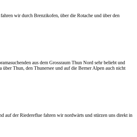
fahren wir durch Brenzikofen, über die Rotache und über den
anoramasuchenden aus dem Grossraum Thun Nord sehr beliebt und
ma über Thun, den Thunersee und auf die Berner Alpen auch nicht
d auf der Riedereflue fahren wir nordwärts und stürzen uns direkt in