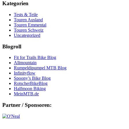
Kategorien
Tests & Teile
Touren Ausland
Touren Emmental
Touren Schweiz
Uncategorized
Blogroll
Fit for Trails Bike Blog
Allmountain
Rumpeldipumpel MTB Blog
Infinityflow
Spoony’s Bike Blog
RotscherBikeBlog
Halfmoon Biking
MeinMTB.de
Partner / Sponsoren: