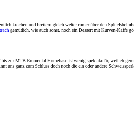
ntlich krachen und brettern gleich weiter runter über den Spittelshei
trach
gemütlich, wie auch sonst, noch ein Dessert mit Kurven-Kaffe g
 bis zur MTB Emmental Homebase ist wenig spektakulär, weil eh gemüt
winnt uns ganz zum Schluss doch noch die ein oder andere Schweissper