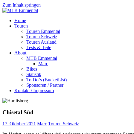
Zum Inhalt springen
MTB
Home
Emmental
Touren
Touren Emmental
Touren Schweiz
Touren Ausland
Tests & Teile
About
MTB Emmental
Marc
Bikes
Statistik
To Do`s (BucketList)
Sponsoren / Partner
Kontakt / Impressum
Chisetal Süd
17. Oktober 2021
Marc
Touren Schweiz