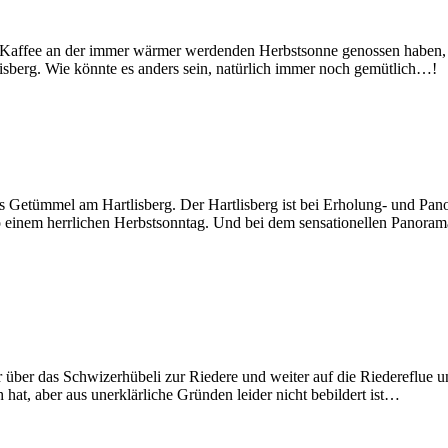
n Kaffee an der immer wärmer werdenden Herbstsonne genossen haben, 
isberg. Wie könnte es anders sein, natürlich immer noch gemütlich…!
s Getümmel am Hartlisberg. Der Hartlisberg ist bei Erholung- und P
so einem herrlichen Herbstsonntag. Und bei dem sensationellen Panora
r über das Schwizerhübeli zur Riedere und weiter auf die Riedereflue un
hat, aber aus unerklärliche Gründen leider nicht bebildert ist…