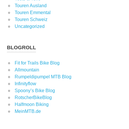
Touren Ausland
Touren Emmental
Touren Schweiz
Uncategorized
BLOGROLL
Fit for Trails Bike Blog
Allmountain
Rumpeldipumpel MTB Blog
Infinityflow
Spoony’s Bike Blog
RotscherBikeBlog
Halfmoon Biking
MeinMTB.de