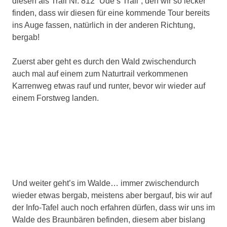
diesen als Trail Nr. 812 “Ude’s Trail”, den wir so lecker
finden, dass wir diesen für eine kommende Tour bereits
ins Auge fassen, natürlich in der anderen Richtung,
bergab!
Zuerst aber geht es durch den Wald zwischendurch
auch mal auf einem zum Naturtrail verkommenen
Karrenweg etwas rauf und runter, bevor wir wieder auf
einem Forstweg landen.
Und weiter geht’s im Walde… immer zwischendurch
wieder etwas bergab, meistens aber bergauf, bis wir auf
der Info-Tafel auch noch erfahren dürfen, dass wir uns im
Walde des Braunbären befinden, diesem aber bislang